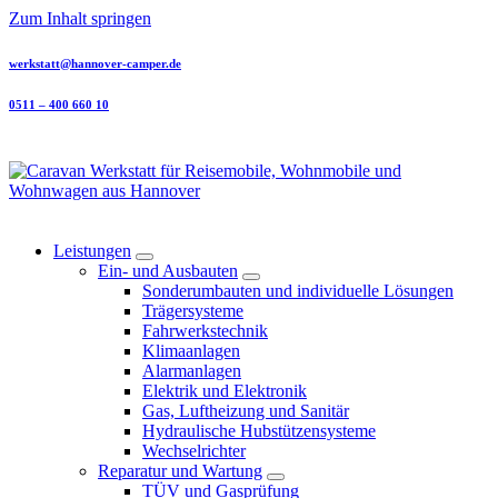
Zum Inhalt springen
werkstatt@hannover-camper.de
0511 – 400 660 10
Werkstattservice für Ihr Reisemobil & Wohnwagen
Leistungen
Ein- und Ausbauten
Sonderumbauten und individuelle Lösungen
Trägersysteme
Fahrwerkstechnik
Klimaanlagen
Alarmanlagen
Elektrik und Elektronik
Gas, Luftheizung und Sanitär
Hydraulische Hubstützensysteme
Wechselrichter
Reparatur und Wartung
TÜV und Gasprüfung