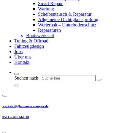
Smart Repair
Wartung
Scheibentausch & Reparatur
Allgemeine Dichtigkeitsprüfung
Werterhalt – Unterbodenschutz
Reparaturen
Bootswerkstatt
Tuning & Offroad
Fahrzeugdesign
Jobs
Über uns
Kontakt
Suchen nach:
werkstatt@hannover-camper.de
0511 – 400 660 10