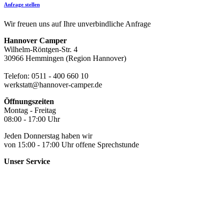
Anfrage stellen
Wir freuen uns auf Ihre unverbindliche Anfrage
Hannover Camper
Wilhelm-Röntgen-Str. 4
30966 Hemmingen (Region Hannover)
Telefon: 0511 - 400 660 10
werkstatt@hannover-camper.de
Öffnungszeiten
Montag - Freitag
08:00 - 17:00 Uhr
Jeden Donnerstag haben wir
von 15:00 - 17:00 Uhr offene Sprechstunde
Unser Service
Ein- und Ausbauten
Reparatur und Wartung
Tuning & Offroad
Fahrzeugdesign
Jobs
Vermietung