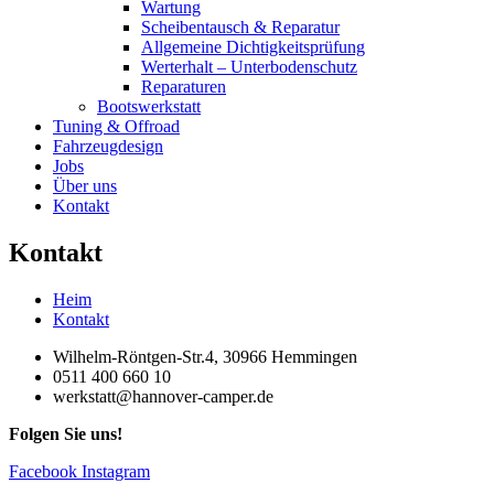
Wartung
Scheibentausch & Reparatur
Allgemeine Dichtigkeitsprüfung
Werterhalt – Unterbodenschutz
Reparaturen
Bootswerkstatt
Tuning & Offroad
Fahrzeugdesign
Jobs
Über uns
Kontakt
Kontakt
Heim
Kontakt
Wilhelm-Röntgen-Str.4, 30966 Hemmingen
0511 400 660 10
werkstatt@hannover-camper.de
Folgen Sie uns!
Facebook
Instagram